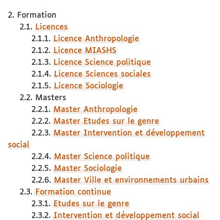
2. Formation
2.1.
Licences
2.1.1.
Licence Anthropologie
2.1.2.
Licence MIASHS
2.1.3.
Licence Science politique
2.1.4.
Licence Sciences sociales
2.1.5.
Licence Sociologie
2.2. Masters
2.2.1.
Master Anthropologie
2.2.2.
Master Etudes sur le genre
2.2.3.
Master Intervention et développement
social
2.2.4.
Master Science politique
2.2.5.
Master Sociologie
2.2.6.
Master Ville et environnements urbains
2.3.
Formation continue
2.3.1.
Etudes sur le genre
2.3.2.
Intervention et développement social