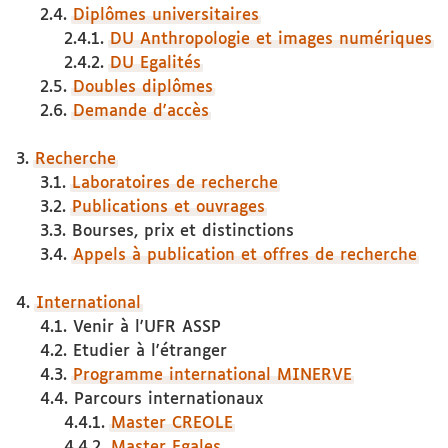
2.4.
Diplômes universitaires
2.4.1.
DU Anthropologie et images numériques
2.4.2.
DU Egalités
2.5.
Doubles diplômes
2.6.
Demande d'accès
3.
Recherche
3.1.
Laboratoires de recherche
3.2.
Publications et ouvrages
3.3.
Bourses, prix et distinctions
3.4.
Appels à publication et offres de recherche
4.
International
4.1.
Venir à l'UFR ASSP
4.2.
Etudier à l'étranger
4.3.
Programme international MINERVE
4.4.
Parcours internationaux
4.4.1.
Master CREOLE
4.4.2.
Master Egales