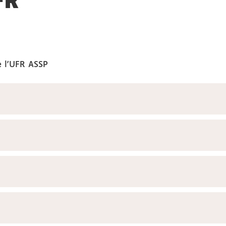
FR
e l'UFR ASSP