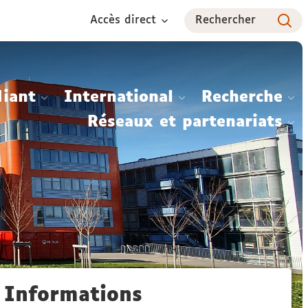
Accès direct
Rechercher
diant
International
Recherche
Réseaux et partenariats
Informations