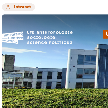
intranet