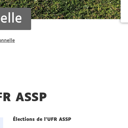
elle
onnelle
UFR ASSP
Élections de l'UFR ASSP