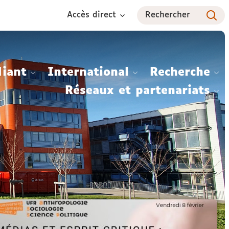
Accès direct
Rechercher
diant
International
Recherche
Réseaux et partenariats