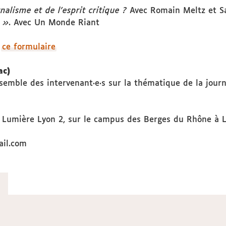
nalisme et de l'esprit critique ?
Avec Romain Meltz et S
e »
. Avec Un Monde Riant
a
ce formulaire
ac)
semble des intervenant·e·s sur la thématique de la journé
té Lumière Lyon 2, sur le campus des Berges du Rhône à Ly
ail.com