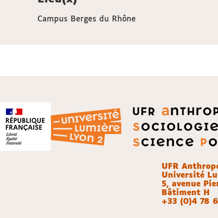
Campus Berges du Rhône
UFR Anthropol
Université L
5, avenue Pi
Bâtiment H
+33 (0)4 78 