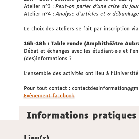
Atelier n°3 :
Peut-on parler d'une crise du jour
Atelier n°4 :
Analyse d'articles et « débunkag
Le choix des ateliers se fait par inscription vi
16h-18h : Table ronde (Amphithéâtre Aubr
Débat et échanges avec les étudiant·e·s et l'en
(des)informations ?
L'ensemble des activités ont lieu à l'Universi
Pour tout contact : contactdesinformation@gm
Evènement facebook
Informations pratiques
Lieu(x)