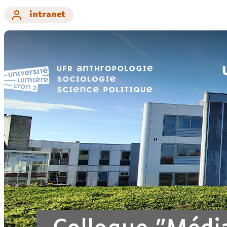
intranet