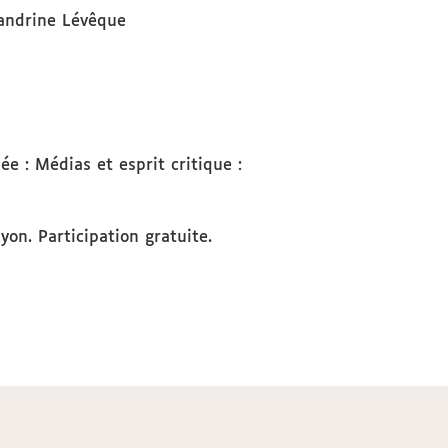
andrine Lévêque
e : Médias et esprit critique :
on. Participation gratuite.