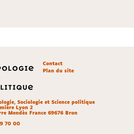
Contact
Plan du site
ogie, Sociologie et Science politique
umière Lyon 2
erre Mendès France 69676 Bron
69 70 00