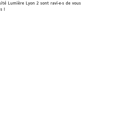
ité Lumière Lyon 2 sont ravi·e·s de vous
s !