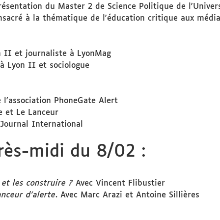
résentation du Master 2 de Science Politique de l'Univers
onsacré à la thématique de l'éducation critique aux média
 II et journaliste à LyonMag
à Lyon II et sociologue
e l'association PhoneGate Alert
le et Le Lanceur
Journal International
ès-midi du 8/02 :
et les construire ?
Avec Vincent Flibustier
anceur d'alerte
. Avec Marc Arazi et Antoine Sillières