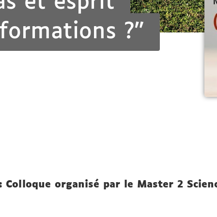
s et esprit
nformations ?"
: Colloque organisé par le Master 2 Scien