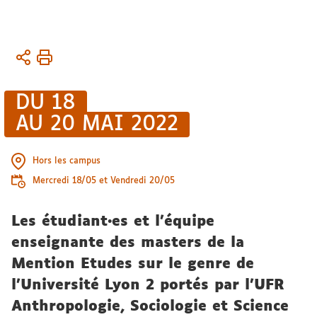
Vous
Accueil
êtes
ici :
Formation
DU 18
AU 20 MAI 2022
Formation
continue
Hors les campus
Mercredi 18/05 et Vendredi 20/05
Les étudiant·es et l'équipe
enseignante des masters de la
Mention Etudes sur le genre de
l'Université Lyon 2 portés par l’UFR
Anthropologie, Sociologie et Science