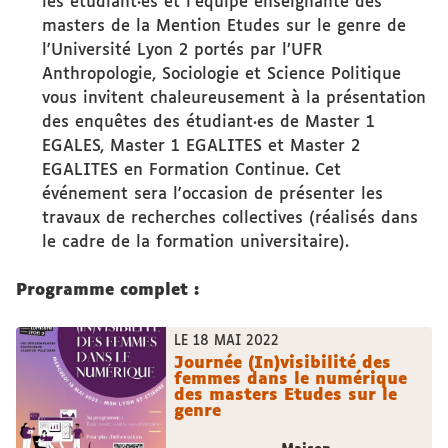
les étudiant·es et l'équipe enseignante des
masters de la Mention Etudes sur le genre de
l'Université Lyon 2 portés par l’UFR
Anthropologie, Sociologie et Science Politique
vous invitent chaleureusement à la présentation
des enquêtes des étudiant·es de Master 1
EGALES, Master 1 EGALITES et Master 2
EGALITES en Formation Continue. Cet
événement sera l'occasion de présenter les
travaux de recherches collectives (réalisés dans
le cadre de la formation universitaire).
Programme complet :
LE 18 MAI 2022
Journée (In)visibilité des
femmes dans le numérique
des masters Etudes sur le
genre