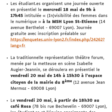
Les étudiant.es organisent une journée ouverte
en présentiel le
mercredi 18 mai de 9h à
17h45
intitulée « (In)visibilité des femmes dans
le numérique »
à la MSH Lyon St-Etienne
(14
avenue Berthelot - 69007 Lyon). Journée
gratuite avec inscription préalable sur
https://enquetes.univ-lyon2.fr/index.php/24262?
lang=fr
La traditionnelle représentation théâtre forum,
menée par la metteuse en scène Isabelle
Augier-Jeannin, se déroulera en présentiel le
vendredi 20 mai de 14h à 15h30 à l’espace
ème
citoyen de la mairie du 8
(12 avenue Jean
Mermoz - 69008 Lyon)
Le
vendredi 20 mai, à partir de 18h30 au
café Rosa
(78 bis rue Bechevelin - 69007 Lyon),