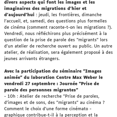
divers aspects qui font les images et les
imaginaires des migrations d'hier et
d'aujourd'hui
: jeudi, les frontières, dimanche
l’accueil, et, samedi, des questions plus formelles
de cinéma (comment raconte-t-on les migrations ?).
Vendredi, nous réfléchirons plus précisément à la
question de la prise de parole des “migrants” lors
d’un atelier de recherche ouvert au public. Un autre
atelier, de réalisation, sera également proposé à des
jeunes arrivants étrangers.
Avec la participation du séminaire "Images
animée" du laboration Centre Max Weber le
vendredi 27 septembre : Journée "Prise de
parole des personnes migrantes"
- 10h : Atelier de recherche "Prise de paroles,
d'images et de sons, des "migrants" au cinéma ?
Comment le choix d’une forme cinémato -
graphique contribue-t-il à la perception et la