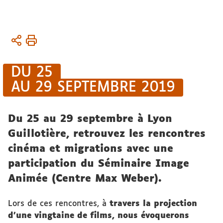
Vous
Accueil
êtes
ici :
DU 25
AU 29 SEPTEMBRE 2019
Du 25 au 29 septembre à Lyon
Guillotière, retrouvez les rencontres
cinéma et migrations avec une
participation du Séminaire Image
Animée (Centre Max Weber).
Lors de ces rencontres, à
travers la projection
d'une vingtaine de films, nous évoquerons