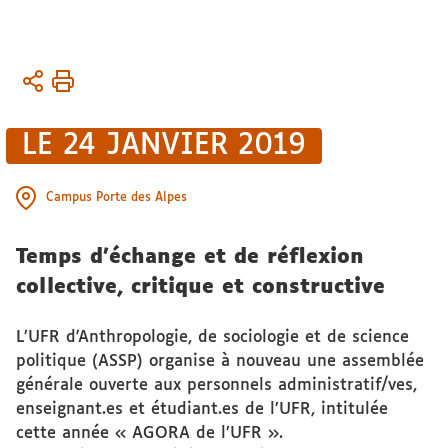
Vous
Accueil
êtes
ici :
LE 24 JANVIER 2019
Campus Porte des Alpes
Temps d'échange et de réflexion
collective, critique et constructive
L’UFR d'Anthropologie, de sociologie et de science
politique (ASSP) organise à nouveau une assemblée
générale ouverte aux personnels administratif/ves,
enseignant.es et étudiant.es de l’UFR, intitulée
cette année « AGORA de l’UFR ».