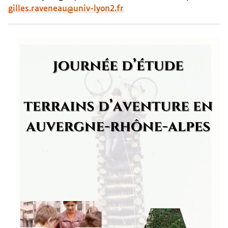
gilles.raveneau@univ-lyon2.fr