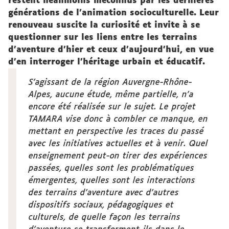
restent néanmoins méconnus par les dernières
générations de l’animation socioculturelle. Leur
renouveau suscite la curiosité et invite à se
questionner sur les liens entre les terrains
d’aventure d’hier et ceux d’aujourd’hui, en vue
d’en interroger l’héritage urbain et éducatif.
S’agissant de la région Auvergne-Rhône-
Alpes, aucune étude, même partielle, n’a
encore été réalisée sur le sujet. Le projet
TAMARA vise donc à combler ce manque, en
mettant en perspective les traces du passé
avec les initiatives actuelles et à venir. Quel
enseignement peut-on tirer des expériences
passées, quelles sont les problématiques
émergentes, quelles sont les interactions
des terrains d’aventure avec d’autres
dispositifs sociaux, pédagogiques et
culturels, de quelle façon les terrains