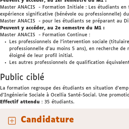
Peuvent y accéder, au 1er semestre du M1 :
Master ANACIS - Formation Initiale : Les étudiants en fo
expérience significative (bénévole ou professionnelle) du
Master ANACIS - pour les étudiants se préparant au Dipl
Peuvent y accéder, au 2e semestre du M1 :
Master ANACIS - Formation Continue :
Les professionnels de l'intervention sociale (titulai
professionnelle d'au moins 5 ans), en recherche de m
éloigné de leur profil initial.
Les autres professionnels de qualification équivalen
Public ciblé
La formation regroupe des étudiants en situation d'emplo
d'Ingénierie Sociale à Ocellia Santé-Social. Une promoti
Effectif attendu
: 35 étudiants.
Candidature