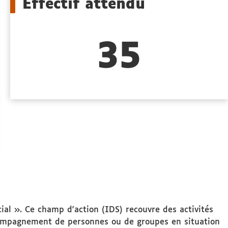
Effectif attendu
35
al ». Ce champ d'action (IDS) recouvre des activités
accompagnement de personnes ou de groupes en situation