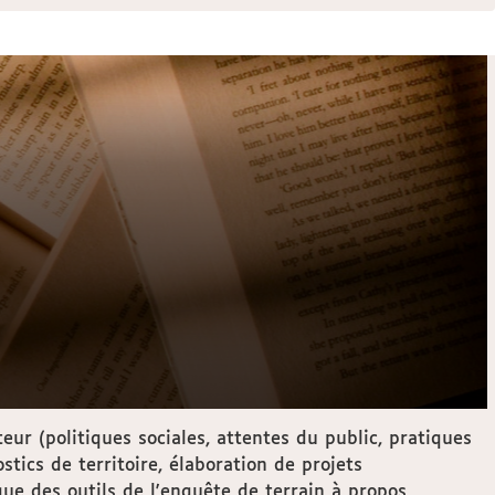
ur (politiques sociales, attentes du public, pratiques
stics de territoire, élaboration de projets
ue des outils de l'enquête de terrain à propos