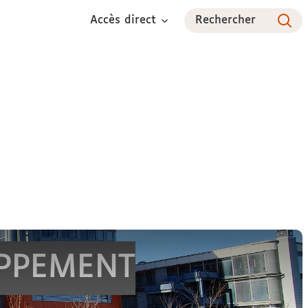
Accès direct
Rechercher
diant
International
Recherche
Réseaux et partenariats
OPPEMENT