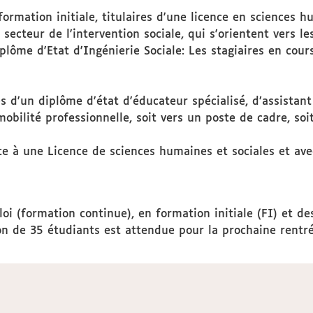
rmation initiale, titulaires d'une licence en sciences h
 secteur de l'intervention sociale, qui s'orientent vers l
ôme d'Etat d'Ingénierie Sociale: Les stagiaires en cours
res d'un diplôme d'état d'éducateur spécialisé, d’assistan
obilité professionnelle, soit vers un poste de cadre, so
te à une Licence de sciences humaines et sociales et ave
i (formation continue), en formation initiale (FI) et de
on de 35 étudiants est attendue pour la prochaine rentrée