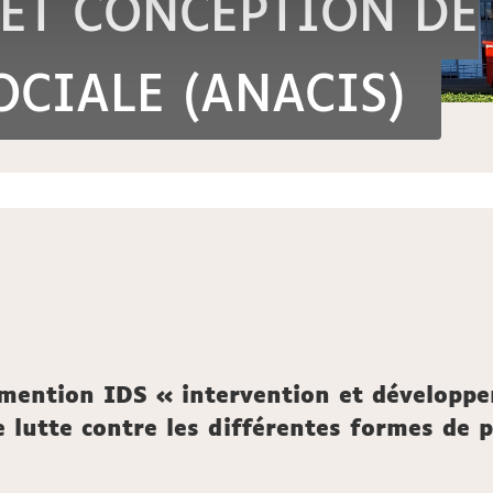
 ET CONCEPTION DE
OCIALE (ANACIS)
mention IDS « intervention et développem
e lutte contre les différentes formes de p