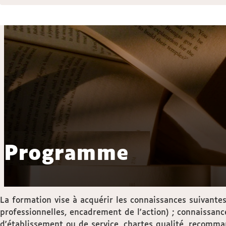
Programme
La formation vise à acquérir les connaissances suivantes
professionnelles, encadrement de l'action) ; connaissance
d'établissement ou de service, chartes qualité, recomman