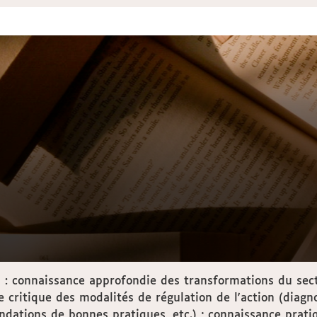
 : connaissance approfondie des transformations du secte
 critique des modalités de régulation de l'action (diagno
dations de bonnes pratiques, etc.) ; connaissance pratiq