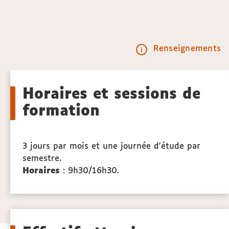
Renseignements
Call
to
Horaires et sessions de
actio
formation
3 jours par mois et une journée d'étude par
semestre.
Horaires
: 9h30/16h30.