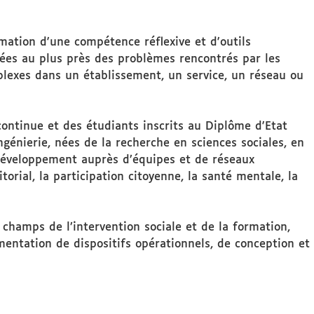
rmation d'une compétence réflexive et d'outils
ées au plus près des problèmes rencontrés par les
mplexes dans un établissement, un service, un réseau ou
ontinue et des étudiants inscrits au Diplôme d'Etat
énierie, nées de la recherche en sciences sociales, en
e développement auprès d’équipes et de réseaux
orial, la participation citoyenne, la santé mentale, la
s champs de l’intervention sociale et de la formation,
imentation de dispositifs opérationnels, de conception et