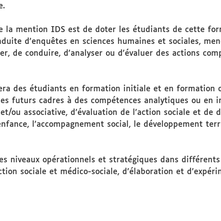
e.
de la mention IDS est de doter les étudiants de cette fo
duite d'enquêtes en sciences humaines et sociales, men
rer, de conduire, d'analyser ou d'évaluer des actions co
ra des étudiants en formation initiale et en formation c
es futurs cadres à des compétences analytiques ou en ing
et/ou associative, d’évaluation de l’action sociale et d
enfance, l’accompagnement social, le développement territ
 des niveaux opérationnels et stratégiques dans différent
ction sociale et médico-sociale, d’élaboration et d’expér